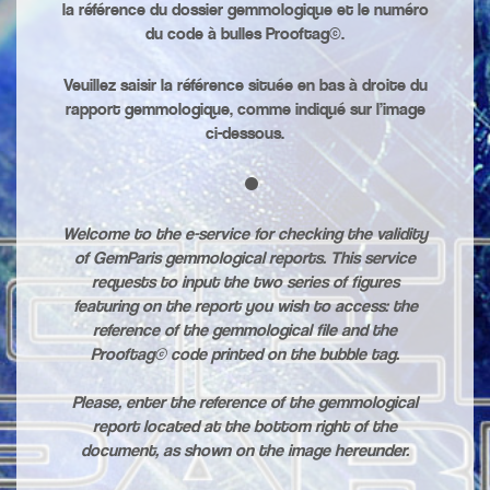
la référence du dossier gemmologique et le numéro
du code à bulles Prooftag©.
Veuillez saisir la référence située en bas à droite du
rapport gemmologique, comme indiqué sur l’image
ci-dessous.
Welcome to the e-service for checking the validity
of GemParis gemmological reports.
This service
requests to input the two series of figures
featuring on the report you wish to access:
the
reference of the gemmological file and the
Prooftag© code printed on the bubble tag.
Please, enter the reference of the gemmological
report located at the bottom right of the
document, as shown on the image hereunder.